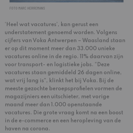
FOTO MARC HERREMANS
‘Heel wat vacatures’, kan gerust een
understatement genoemd worden. Volgens
cijfers van Voka Antwerpen – Waasland staan
er op dit moment meer dan 33.000 unieke
vacatures online in de regio. 11% daarvan zijn
voor transport- en logistieke jobs. “Deze
vacatures staan gemiddeld 26 dagen online,
wat vrij lang is”, klinkt het bij Voka. Bij de
meeste gezochte beroepsprofielen vormen de
magazijniers een uitschieter, met vorige
maand meer dan 1.000 openstaande
vacatures. Die grote vraag komt na een boost
in de e-commerce en een heropleving van de
haven na corona.