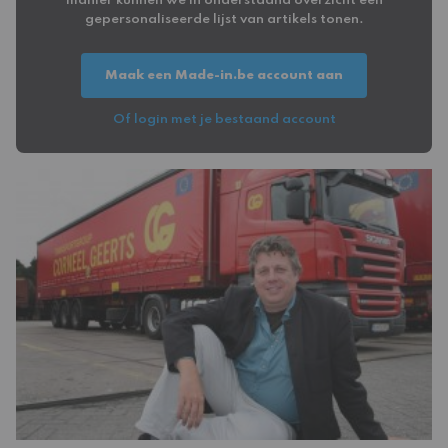
manier kunnen we in onderstaand overzicht een
gepersonaliseerde lijst van artikels tonen.
Maak een Made-in.be account aan
Of login met je bestaand account