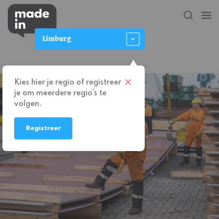
Limburg
WAR FOR TALENT
Kies hier je regio of registreer
je om meerdere regio’s te
volgen.
Registreer