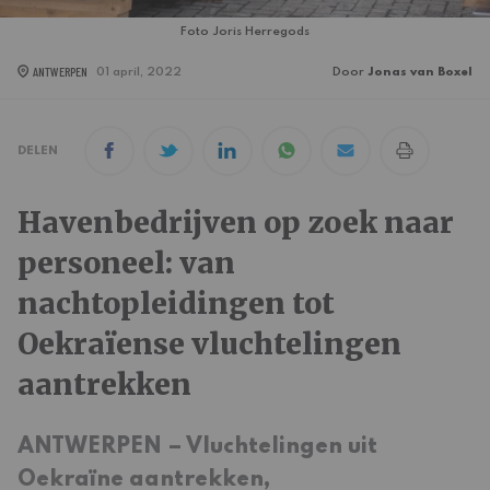
Foto Joris Herregods
ANTWERPEN
01 april, 2022
Door
Jonas van Boxel
DELEN
Havenbedrijven op zoek naar
personeel: van
nachtopleidingen tot
Oekraïense vluchtelingen
aantrekken
ANTWERPEN – Vluchtelingen uit
Oekraïne aantrekken,