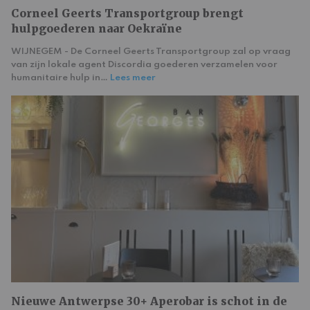
Corneel Geerts Transportgroup brengt
hulpgoederen naar Oekraïne
WIJNEGEM - De Corneel Geerts Transportgroup zal op vraag
van zijn lokale agent Discordia goederen verzamelen voor
humanitaire hulp in…
Lees meer
Nieuwe Antwerpse 30+ Aperobar is schot in de