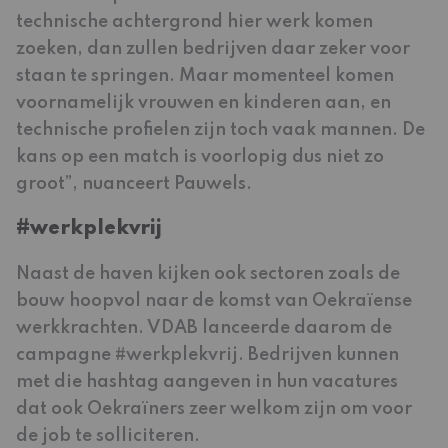
technische achtergrond hier werk komen
zoeken, dan zullen bedrijven daar zeker voor
staan te springen. Maar momenteel komen
voornamelijk vrouwen en kinderen aan, en
technische profielen zijn toch vaak mannen. De
kans op een match is voorlopig dus niet zo
groot”, nuanceert Pauwels.
#werkplekvrij
Naast de haven kijken ook sectoren zoals de
bouw hoopvol naar de komst van Oekraïense
werkkrachten. VDAB lanceerde daarom de
campagne #werkplekvrij. Bedrijven kunnen
met die hashtag aangeven in hun vacatures
dat ook Oekraïners zeer welkom zijn om voor
de job te solliciteren.