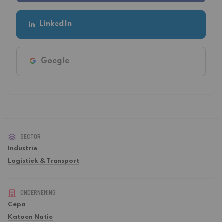
LinkedIn
Google
SECTOR
Industrie
Logistiek & Transport
ONDERNEMING
Cepa
Katoen Natie