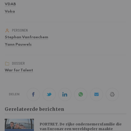
VDAB
Voka
PERSONEN
Stephan Vanfraechem
Yann Pauwels
DOSSIER
War for Talent
DELEN
Gerelateerde berichten
PORTRET. De rijke ondernemersfamilie die
van Euronav een wereldspeler maakte