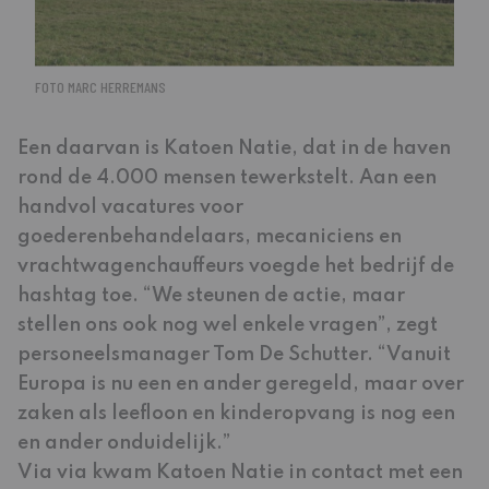
FOTO MARC HERREMANS
Een daarvan is Katoen Natie, dat in de haven
rond de 4.000 mensen tewerkstelt. Aan een
handvol vacatures voor
goederenbehandelaars, mecaniciens en
vrachtwagenchauffeurs voegde het bedrijf de
hashtag toe. “We steunen de actie, maar
stellen ons ook nog wel enkele vragen”, zegt
personeelsmanager Tom De Schutter. “Vanuit
Europa is nu een en ander geregeld, maar over
zaken als leefloon en kinderopvang is nog een
en ander onduidelijk.”
Via via kwam Katoen Natie in contact met een