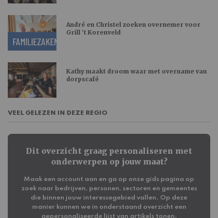
André en Christel zoeken overnemer voor
Grill ’t Korenveld
FAMILIEZAKEN
Kathy maakt droom waar met overname van
dorpscafé
VEEL GELEZEN IN DEZE REGIO
Dit overzicht graag personaliseren met
onderwerpen op jouw maat?
Maak een account aan en ga op onze gids pagina op
zoek naar bedrijven, personen, sectoren en gemeentes
die binnen jouw interessegebied vallen. Op deze
manier kunnen we in onderstaand overzicht een
gepersonaliseerde lijst van artikels tonen.