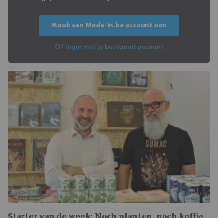
Maak een Made-in.be account aan
Of login met je bestaand account
Starter van de week: Noch planten, noch koffie