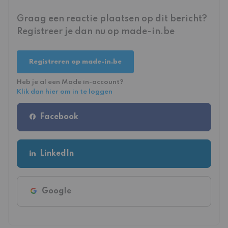
Graag een reactie plaatsen op dit bericht?
Registreer je dan nu op made-in.be
Registreren op made-in.be
Heb je al een Made in-account?
Klik dan hier om in te loggen
Facebook
LinkedIn
Google