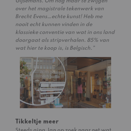
Gijsemans. Om nog maar te zwijgen
over het magistrale tekenwerk van
Brecht Evens…echte kunst! Heb me
nooit echt kunnen vinden in de
klassieke conventie van wat in ons land
doorgaat als stripverhalen. 85% van
wat hier te koop is, is Belgisch.”
Tikkeltje meer
Steeds ging Jan op zoek naar net wat