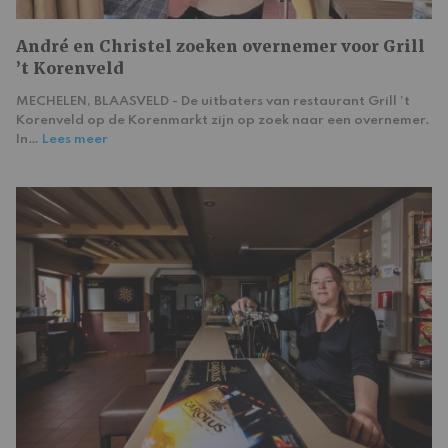
André en Christel zoeken overnemer voor Grill
’t Korenveld
MECHELEN, BLAASVELD - De uitbaters van restaurant Grill ’t
Korenveld op de Korenmarkt zijn op zoek naar een overnemer.
In…
Lees meer