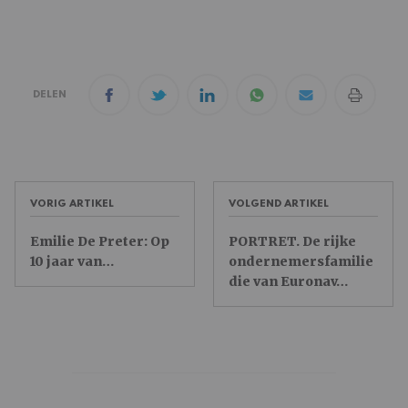
DELEN
VORIG ARTIKEL
VOLGEND ARTIKEL
Emilie De Preter: Op
PORTRET. De rijke
10 jaar van…
ondernemersfamilie
die van Euronav…