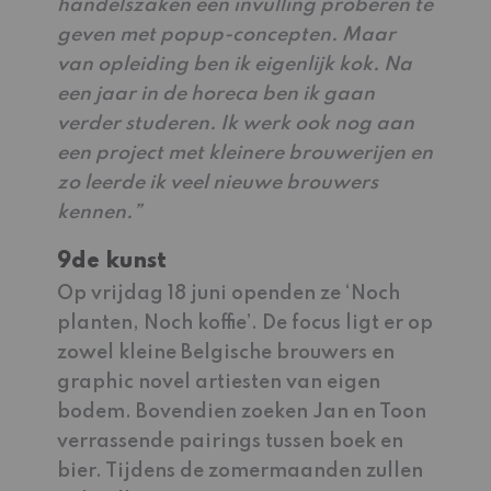
handelszaken een invulling proberen te
geven met popup-concepten. Maar
van opleiding ben ik eigenlijk kok. Na
een jaar in de horeca ben ik gaan
verder studeren. Ik werk ook nog aan
een project met kleinere brouwerijen en
zo leerde ik veel nieuwe brouwers
kennen.”
9de kunst
Op vrijdag 18 juni openden ze ‘Noch
planten, Noch koffie’. De focus ligt er op
zowel kleine Belgische brouwers en
graphic novel artiesten van eigen
bodem. Bovendien zoeken Jan en Toon
verrassende pairings tussen boek en
bier. Tijdens de zomermaanden zullen