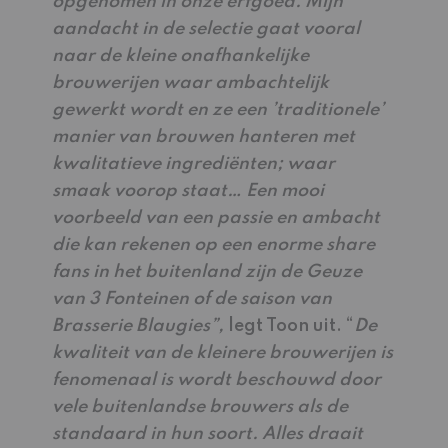
opgenomen in onze erfgoed. Mijn
aandacht in de selectie gaat vooral
naar de kleine onafhankelijke
brouwerijen waar ambachtelijk
gewerkt wordt en ze een ’traditionele’
manier van brouwen hanteren met
kwalitatieve ingrediënten; waar
smaak voorop staat… Een mooi
voorbeeld van een passie en ambacht
die kan rekenen op een enorme share
fans in het buitenland zijn de Geuze
van 3 Fonteinen of de saison van
Brasserie Blaugies”,
legt Toon uit. “
De
kwaliteit van de kleinere brouwerijen is
fenomenaal is wordt beschouwd door
vele buitenlandse brouwers als de
standaard in hun soort. Alles draait