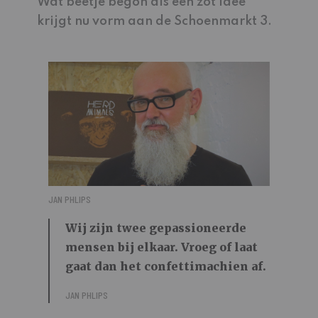
Wat beetje begon als een zot idee
krijgt nu vorm aan de Schoenmarkt 3.
JAN PHLIPS
Wij zijn twee gepassioneerde
mensen bij elkaar. Vroeg of laat
gaat dan het confettimachien af.
JAN PHLIPS