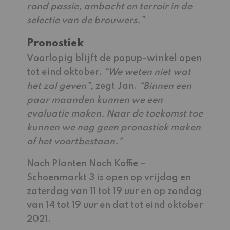
rond passie, ambacht en terroir in de
selectie van de brouwers.”
Pronostiek
Voorlopig blijft de popup-winkel open
tot eind oktober.
“We weten niet wat
het zal geven”,
zegt Jan.
“Binnen een
paar maanden kunnen we een
evaluatie maken. Naar de toekomst toe
kunnen we nog geen pronostiek maken
of het voortbestaan.”
Noch Planten Noch Koffie –
Schoenmarkt 3 is open op vrijdag en
zaterdag van 11 tot 19 uur en op zondag
van 14 tot 19 uur en dat tot eind oktober
2021.