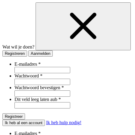
Wat wil je doen?
Registreren
Aanmelden
E-mailadres
*
Wachtwoord
*
Wachtwoord bevestigen
*
Dit veld leeg laten aub
*
Ik heb hulp nodig!
Ik heb al een account
E-mailadres
*