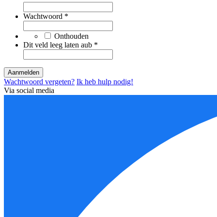
Wachtwoord
*
Onthouden
Dit veld leeg laten aub
*
Wachtwoord vergeten?
Ik heb hulp nodig!
Via social media